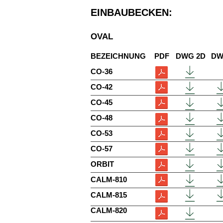
EINBAUBECKEN:
OVAL
BEZEICHNUNG
PDF
DWG 2D
DW
CO-36
CO-42
CO-45
CO-48
CO-53
CO-57
ORBIT
CALM-810
CALM-815
CALM-820