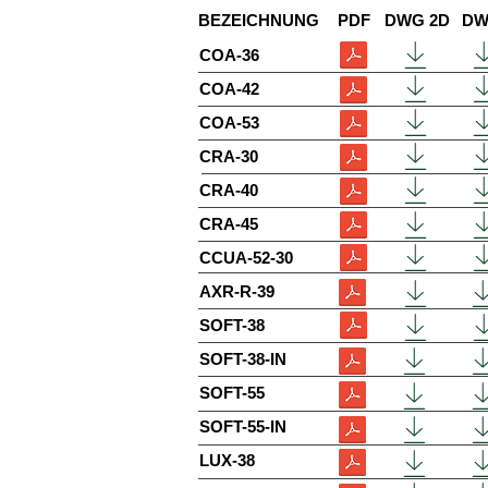
BEZEICHNUNG
PDF
DWG 2D
DW
COA-36
COA-42
COA-53
CRA-30
CRA-40
CRA-45
CCUA-52-30
AXR-R-39
SOFT-38
SOFT-38-IN
SOFT-55
SOFT-55-IN
LUX-38