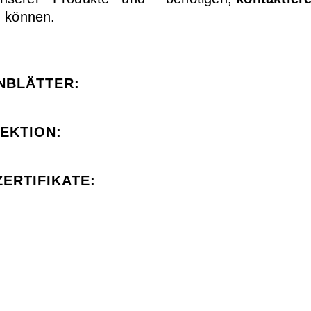
n können.
NBLÄTTER:
EKTION:
ERTIFIKATE: