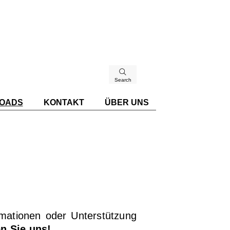
Search
OADS
KONTAKT
ÜBER UNS
rmationen oder Unterstützung
en Sie uns!