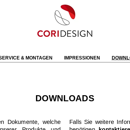
SERVICE & MONTAGEN
IMPRESSIONEN
DOWNL
DOWNLOADS
igen Dokumente, welche
Falls Sie weitere Info
nserer Produkte und
benötigen,
kontaktier