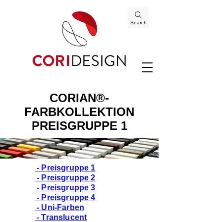
Search
CORIAN®-
FARBKOLLEKTION
PREISGRUPPE 1
- Preisgruppe 1
- Preisgruppe 2
- Preisgruppe 3
- Preisgruppe 4
- Uni-Farben
- Translucent