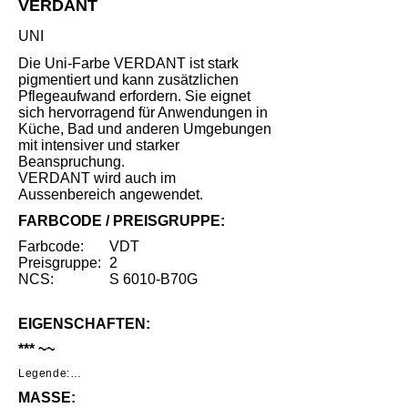
VERDANT
UNI
Die Uni-Farbe VERDANT ist stark
pigmentiert und kann zusätzlichen
Pflegeaufwand erfordern. Sie eignet
sich hervorragend für Anwendungen in
Küche, Bad und anderen Umgebungen
mit intensiver und starker
Beanspruchung.
VERDANT wird auch im
Aussenbereich angewendet.
FARBCODE / PREISGRUPPE:
Farbcode:
VDT
Preisgruppe:
2
NCS:
S 6010-B70G
EIGENSCHAFTEN:
*** ~~
Legende:

MASSE:
*     Geringe Benutzungsspuren unter 