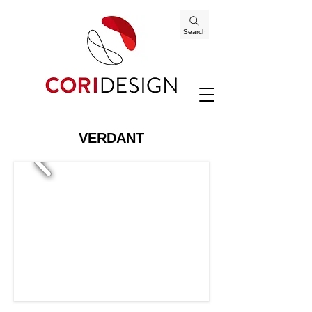
Search
VERDANT