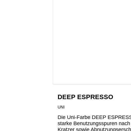
DEEP ESPRESSO
UNI
Die Uni-Farbe DEEP ESPRESSO i
starke Benutzungsspuren nach 
Kratzer sowie Abnutzungserschei