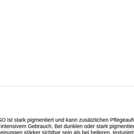
st stark pigmentiert und kann zusätzlichen Pflegeaufw
intensivem Gebrauch. Bei dunklen oder stark pigmentie
nungen stärker sichtbar sein als bei helleren, texturie