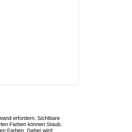
and erfordern. Sichtbare
rten Farben können Staub,
rten Farben. Daher wird