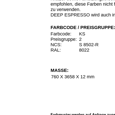
empfohlen, diese Farben nicht 
zu verwenden.
DEEP ESPRESSO wird auch im
FARBCODE / PREISGRUPPE
Farbcode:
KS
Preisgruppe:
2
NCS:
S 8502-R
RAL:
8022
MASSE:
760 X 3658 X 12 mm
Farbmuster werden auf
Anfrage
zuge