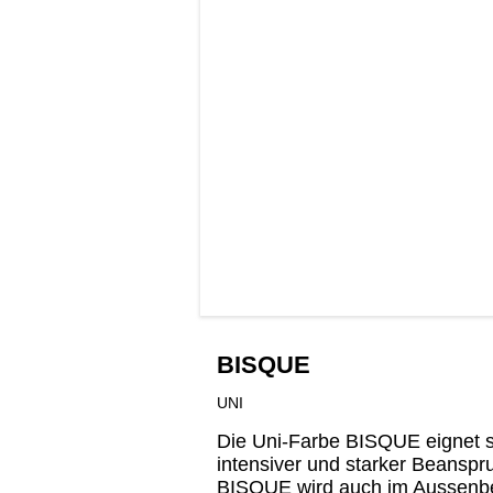
BISQUE
UNI
Die Uni-Farbe BISQUE eignet 
intensiver und starker Beansp
BISQUE wird auch im Aussenb