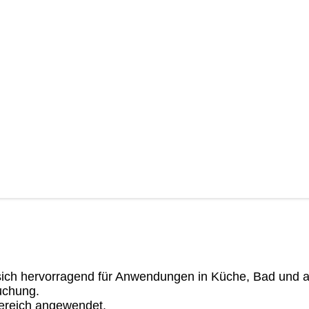
sich hervorragend für Anwendungen in Küche, Bad und
ruchung.
ereich angewendet.