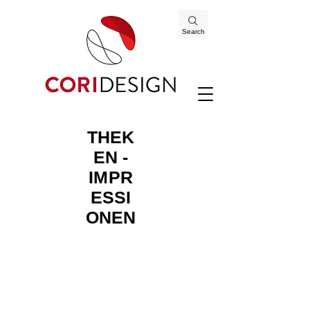
Search
THEK
EN -
IMPR
ESSI
ONEN