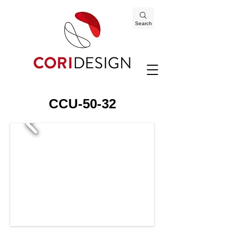
Search
CCU-50-32