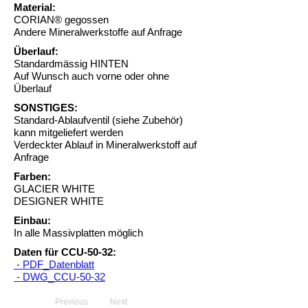
Material:
CORIAN® gegossen
Andere Mineralwerkstoffe auf Anfrage
Überlauf:
Standardmässig HINTEN
Auf Wunsch auch vorne oder ohne
Überlauf
SONSTIGES:
Standard-Ablaufventil (siehe Zubehör)
kann mitgeliefert werden
Verdeckter Ablauf in Mineralwerkstoff auf
Anfrage
Farben:
GLACIER WHITE
DESIGNER WHITE
Einbau:
In alle Massivplatten möglich
Daten für CCU-50-32:
- PDF_Datenblatt
- DWG_CCU-50-32
Previous
Next