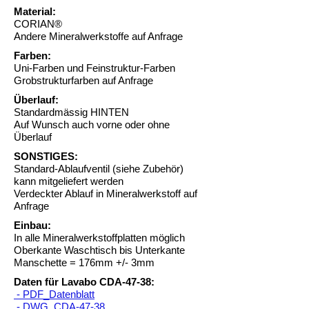
Material:
CORIAN®
Andere Mineralwerkstoffe auf Anfrage
Farben:
Uni-Farben und Feinstruktur-Farben
Grobstrukturfarben auf Anfrage
Überlauf:
Standardmässig HINTEN
Auf Wunsch auch vorne oder ohne
Überlauf
SONSTIGES:
Standard-Ablaufventil (siehe Zubehör)
kann mitgeliefert werden
Verdeckter Ablauf in Mineralwerkstoff auf
Anfrage
Einbau:
In alle Mineralwerkstoffplatten möglich
Oberkante Waschtisch bis Unterkante
Manschette = 176mm +/- 3mm
Daten für Lavabo CDA-47-38:
- PDF_Datenblatt
- DWG_CDA-47-38