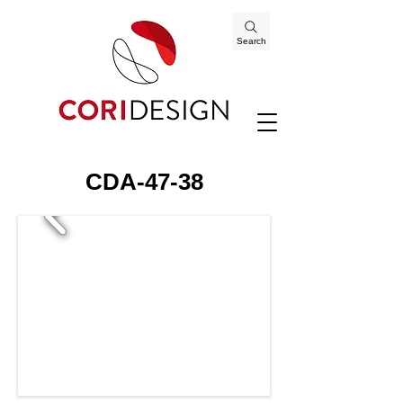
Search
CDA-47-38