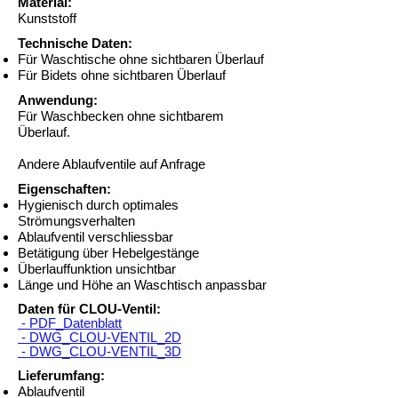
Material:
Kunststoff
Technische Daten:
Für Waschtische ohne sichtbaren Überlauf
Für Bidets ohne sichtbaren Überlauf
Anwendung:
Für Waschbecken ohne sichtbarem
Überlauf.
Andere Ablaufventile auf Anfrage
Eigenschaften:
Hygienisch durch optimales
Strömungsverhalten
Ablaufventil verschliessbar
Betätigung über Hebelgestänge
Überlauffunktion unsichtbar
Länge und Höhe an Waschtisch anpassbar
Daten für CLOU-Ventil:
- PDF_Datenblatt
- DWG_CLOU-VENTIL_2D
- DWG_CLOU-VENTIL_3D
Lieferumfang:
Ablaufventil