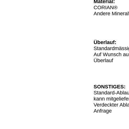
Material:
CORIAN®
Andere Mineral
Überlauf:
Standardmässi
Auf Wunsch au
Überlauf
SONSTIGES:
Standard-Ablau
kann mitgeliefe
Verdeckter Abla
Anfrage