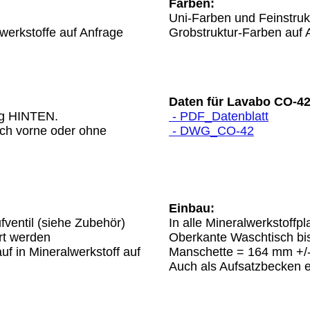
Farben:
Uni-Farben und Feinstruk
werkstoffe auf Anfrage
Grobstruktur-Farben auf 
Daten für Lavabo CO-42
g HINTEN.
- PDF_Datenblatt
ch vorne oder ohne
- DWG_CO-42
Einbau:
fventil (siehe Zubehör)
In alle Mineralwerkstoffpl
rt werden
Oberkante Waschtisch bi
uf in Mineralwerkstoff auf
Manschette = 164 mm +/
Auch als Aufsatzbecken er