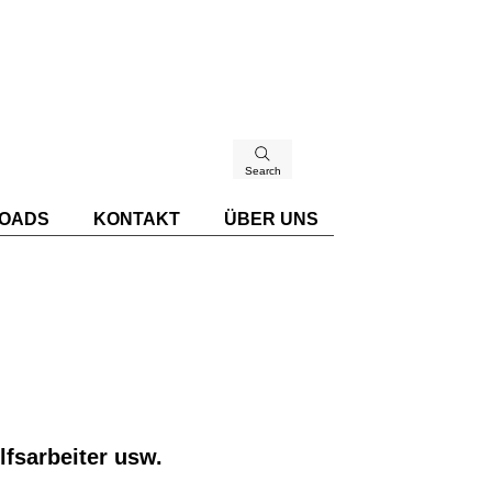
Search
OADS
KONTAKT
ÜBER UNS
lfsarbeiter usw.