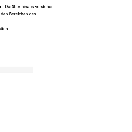
ert. Darüber hinaus verstehen
n den Bereichen des
tten.
il
