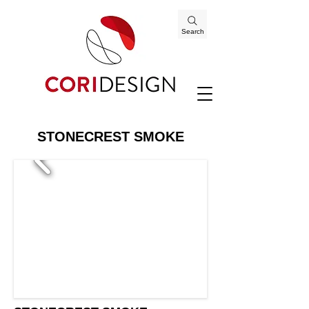
Search
STONECREST SMOKE