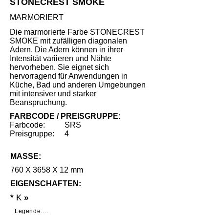
STONECREST SMOKE
MARMORIERT
Die marmorierte Farbe STONECREST
SMOKE mit zufälligen diagonalen
Adern. Die Adern können in ihrer
Intensität variieren und Nähte
hervorheben. Sie eignet sich
hervorragend für Anwendungen in
Küche, Bad und anderen Umgebungen
mit intensiver und starker
Beanspruchung.
FARBCODE / PREISGRUPPE:
Farbcode:
SRS
Preisgruppe:
4
MASSE:
760 X 3658 X 12 mm
EIGENSCHAFTEN:
*
K
»
Legende:
