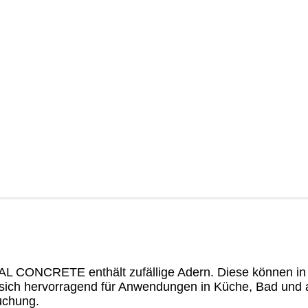
 CONCRETE enthält zufällige Adern. Diese können in ihr
t sich hervorragend für Anwendungen in Küche, Bad un
uchung.