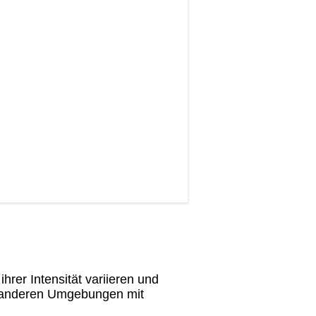
er Intensität variieren und
d anderen Umgebungen mit