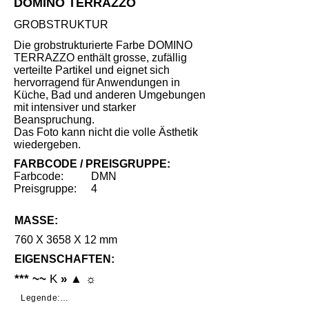
DOMINO TERRAZZO
GROBSTRUKTUR
Die grobstrukturierte Farbe DOMINO
TERRAZZO enthält grosse, zufällig
verteilte Partikel und eignet sich
hervorragend für Anwendungen in
Küche, Bad und anderen Umgebungen
mit intensiver und starker
Beanspruchung.
Das Foto kann nicht die volle Ästhetik
wiedergeben.
FARBCODE / PREISGRUPPE:
Farbcode:
DMN
Preisgruppe:
4
MASSE:
760 X 3658 X 12 mm
EIGENSCHAFTEN:
*** ~~
K
» ▲ ☼
Legende:
