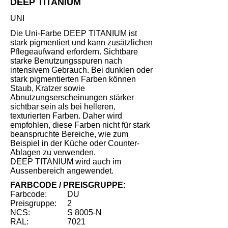
DEEP TITANIUM
UNI
Die Uni-Farbe DEEP TITANIUM ist
stark pigmentiert und kann zusätzlichen
Pflegeaufwand erfordern. Sichtbare
starke Benutzungsspuren nach
intensivem Gebrauch. Bei dunklen oder
stark pigmentierten Farben können
Staub, Kratzer sowie
Abnutzungserscheinungen stärker
sichtbar sein als bei helleren,
texturierten Farben. Daher wird
empfohlen, diese Farben nicht für stark
beanspruchte Bereiche, wie zum
Beispiel in der Küche oder Counter-
Ablagen zu verwenden.
DEEP TITANIUM wird auch im
Aussenbereich angewendet.
FARBCODE / PREISGRUPPE:
Farbcode:
DU
Preisgruppe:
2
NCS:
S 8005-N
RAL:
7021