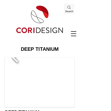
Search
DEEP TITANIUM