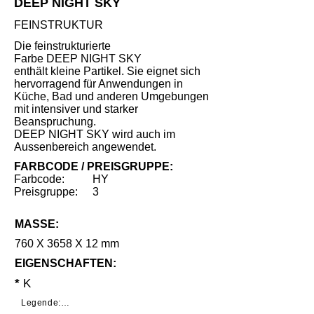
DEEP NIGHT SKY
FEINSTRUKTUR
Die feinstrukturierte
Farbe DEEP NIGHT SKY
enthält kleine Partikel. Sie eignet sich
hervorragend für Anwendungen in
Küche, Bad und anderen Umgebungen
mit intensiver und starker
Beanspruchung.
DEEP NIGHT SKY wird auch im
Aussenbereich angewendet.
FARBCODE / PREISGRUPPE:
Farbcode:
HY
Preisgruppe:
3
MASSE:
760 X 3658 X 12 mm
EIGENSCHAFTEN:
*
K
Legende:
