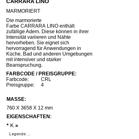
CARRARA LINO
MARMORIERT
Die marmorierte
Farbe CARRARA LINO enthält
zufällige Adern. Diese können in ihrer
Intensität variieren und Nähte
hervorheben. Sie eignet sich
hervorragend für Anwendungen in
Küche, Bad und anderen Umgebungen
mit intensiver und starker
Beanspruchung.
FARBCODE / PREISGRUPPE:
Farbcode:
CRL
Preisgruppe:
4
MASSE:
760 X 3658 X 12 mm
EIGENSCHAFTEN:
*
K
»
Legende:
