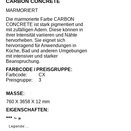
CARBON CONCRETE
MARMORIERT
Die marmorierte Farbe CARBON
CONCRETE ist stark pigmentiert und
mit zufälligen Adern. Diese können in
ihrer Intensität variieren und Nähte
hervorheben. Sie eignet sich
hervorragend für Anwendungen in
Küche, Bad und anderen Umgebungen
mit intensiver und starker
Beanspruchung.
FARBCODE / PREISGRUPPE:
Farbcode:
CX
Preisgruppe:
3
MASSE:
760 X 3658 X 12 mm
EIGENSCHAFTEN:
*** ~ »
Legende:
