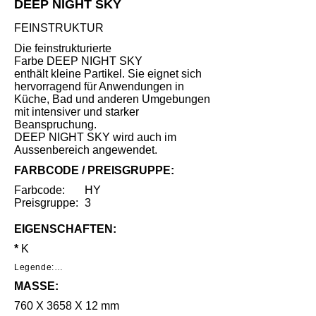
DEEP NIGHT SKY
FEINSTRUKTUR
Die feinstrukturierte
Farbe DEEP NIGHT SKY
enthält kleine Partikel. Sie eignet sich
hervorragend für Anwendungen in
Küche, Bad und anderen Umgebungen
mit intensiver und starker
Beanspruchung.
DEEP NIGHT SKY wird auch im
Aussenbereich angewendet.
FARBCODE / PREISGRUPPE:
Farbcode:
HY
Preisgruppe:
3
EIGENSCHAFTEN:
*
K
Legende:

MASSE:
*     Geringe Benutzungsspuren unter 
speziellen Lichtverhältnissen nach intensivem 
760 X 3658 X 12 mm
Gebrauch.
