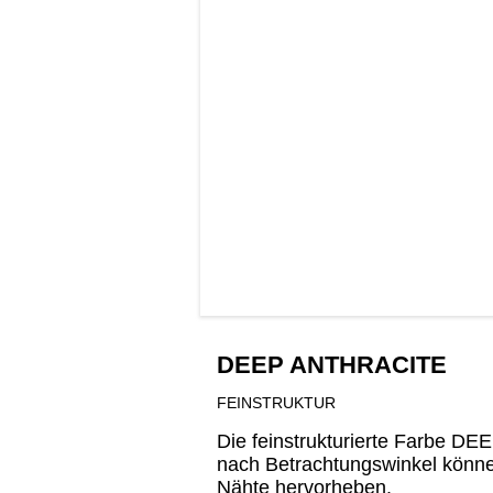
DEEP ANTHRACITE
FEINSTRUKTUR
Die feinstrukturierte Farbe DE
nach Betrachtungswinkel können 
Nähte hervorheben.