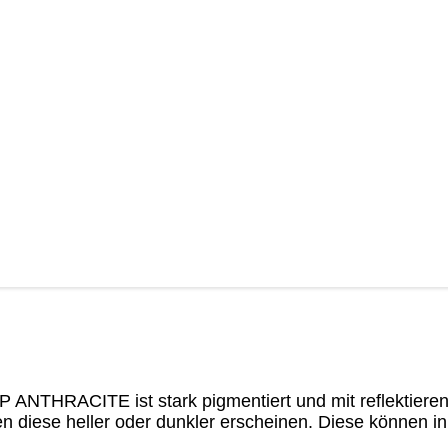
EP ANTHRACITE ist stark pigmentiert und mit reflektier
diese heller oder dunkler erscheinen. Diese können in i