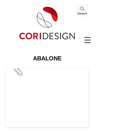
Search
ABALONE