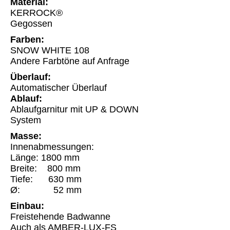
Material:
KERROCK®
Gegossen
Farben:
SNOW WHITE 108
Andere Farbtöne auf Anfrage
Überlauf:
Automatischer Überlauf
Ablauf:
Ablaufgarnitur mit UP & DOWN
System
Masse:
Innenabmessungen:
Länge: 1800 mm
Breite: 800 mm
Tiefe: 630 mm
Ø: 52 mm
Einbau:
Freistehende Badwanne
Auch als AMBER-LUX-FS