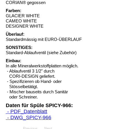
CORIAN® gegossen
Farben:
GLACIER WHITE
CAMEO WHITE
DESIGNER WHITE
Überlauf:
Standardmässig mit EURO-ÜBERLAUF
SONSTIGES:
Standard-Ablaufventil (siehe Zubehör)
Einbau:
In alle Mineralwerkstoffplatten möglich.
- Ablaufventil 3 1/2" durch
CORI-DESIGN geliefert.
- Spezifizieren ob Hand- oder
Stösselbetätigt.
- Mischer bauseits durch Sanitär
oder Schreiner.
Daten für Spüle SPICY-966:
- PDF_Datenblatt
- DWG_SPICY-966
Previous
Next