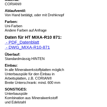
CORIAN®
Ablaufventil:
Von Hand betätigt, oder mit Drehknopf
Farben:
Uni-Farben
Andere Farben auf Anfrage
Daten für HT MIXA-R10 871:
- PDF_Datenblatt
- DWG_MIXA-R10-871
Überlauf:
Standardmässig HINTEN
Einbau:
In alle Mineralwerkstoffplatten möglich
Unterbauspüle für den Einbau in
Arbeitsplatten, z.B. CORIAN®
Breite Unterschrank: mind. 600 mm
SONSTIGES:
Unterbauspüle
Kombination aus Mineralwerkstoff
und Edelstahl