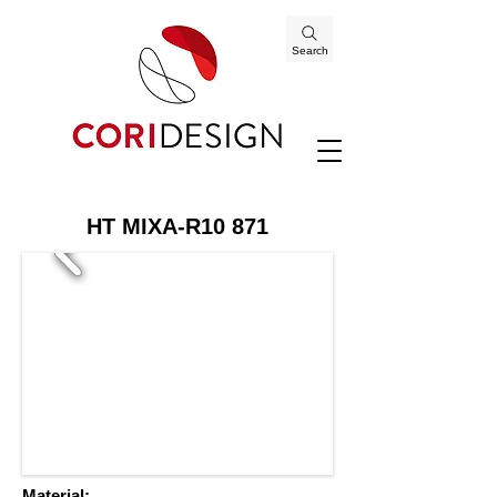
Search
HT MIXA-R10 871
Material: