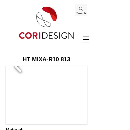
Search
HT MIXA-R10 813
Material: