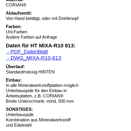
CORIAN®
Ablaufventil:
Von Hand betätigt, oder mit Drehknopf
Farben:
Uni-Farben
Andere Farben auf Anfrage
Daten für HT MIXA-R10 813:
- PDF_Datenblatt
- DWG_MIXA-R10-813
Überlauf:
Standardmässig HINTEN
Einbau:
In alle Mineralwerkstoffplatten möglich
Unterbauspüle für den Einbau in
Arbeitsplatten, z.B. CORIAN®
Breite Unterschrank: mind. 500 mm
SONSTIGES:
Unterbauspüle
Kombination aus Mineralwerkstoff
und Edelstahl