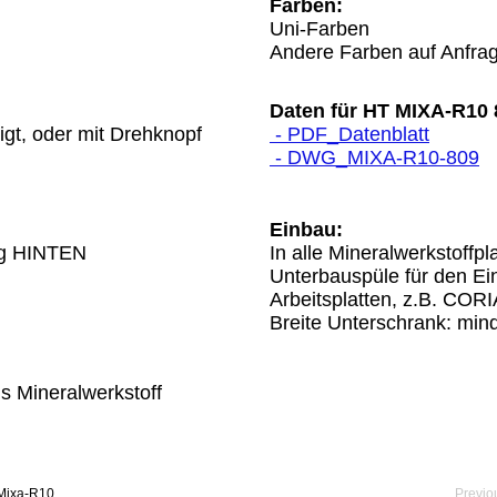
Farben:
Uni-Farben
Andere Farben auf Anfra
Daten für HT MIXA-R10 
igt, oder mit Drehknopf
- PDF_Datenblatt
- DWG_MIXA-R10-809
Einbau:
ig HINTEN
In alle Mineralwerkstoffpl
Unterbauspüle für den Ei
Arbeitsplatten, z.B. COR
Breite Unterschrank: mi
s Mineralwerkstoff
Mixa-R10
Previo