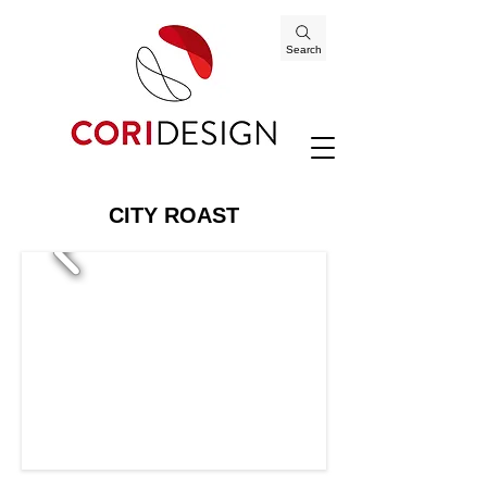
Search
CITY ROAST