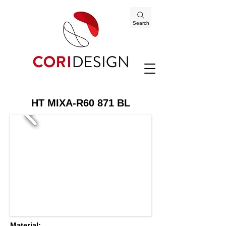
Search
HT MIXA-R60 871 BL
Material: