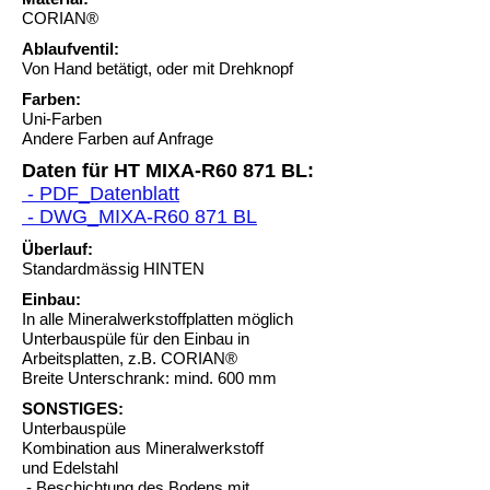
CORIAN®
Ablaufventil:
Von Hand betätigt, oder mit Drehknopf
Farben:
Uni-Farben
Andere Farben auf Anfrage
Daten für HT MIXA-R60 871 BL:
- PDF_Datenblatt
- DWG_MIXA-R60 871 BL
Überlauf:
Standardmässig HINTEN
Einbau:
In alle Mineralwerkstoffplatten möglich
Unterbauspüle für den Einbau in
Arbeitsplatten, z.B. CORIAN®
Breite Unterschrank: mind. 600 mm
SONSTIGES:
Unterbauspüle
Kombination aus Mineralwerkstoff
und Edelstahl
- Beschichtung des Bodens mit