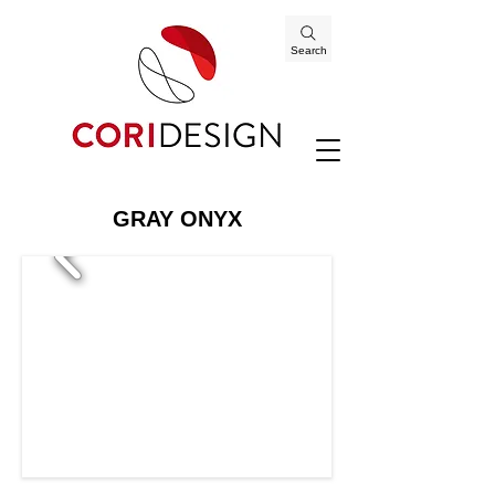
Search
GRAY ONYX