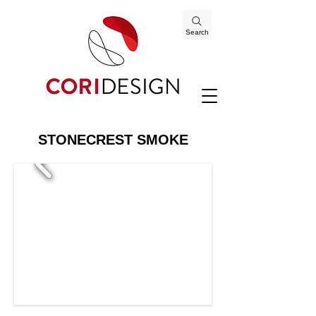
Search
STONECREST SMOKE