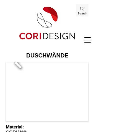
Search
DUSCHWÄNDE
Material: