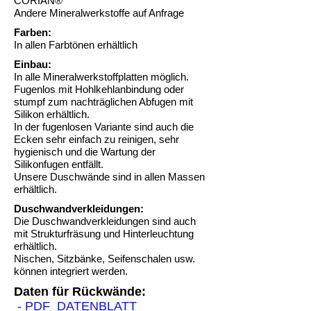
CORIAN®
Andere Mineralwerkstoffe auf Anfrage
Farben:
In allen Farbtönen erhältlich
Einbau:
In alle Mineralwerkstoffplatten möglich.
Fugenlos mit Hohlkehlanbindung oder
stumpf zum nachträglichen Abfugen mit
Silikon erhältlich.
In der fugenlosen Variante sind auch die
Ecken sehr einfach zu reinigen, sehr
hygienisch und die Wartung der
Silikonfugen entfällt.
Unsere Duschwände sind in allen Massen
erhältlich.
Duschwandverkleidungen:
Die Duschwandverkleidungen sind auch
mit Strukturfräsung und Hinterleuchtung
erhältlich.
Nischen, Sitzbänke, Seifenschalen usw.
können integriert werden.
Daten für Rückwände:
- PDF_DATENBLATT