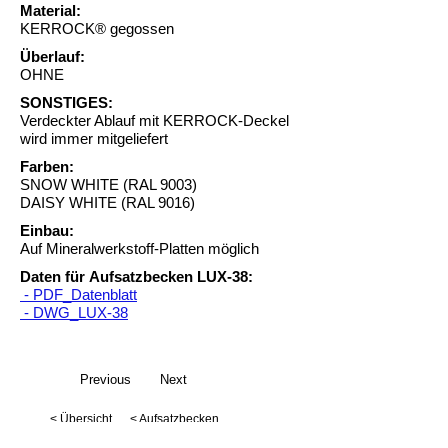
Material:
KERROCK® gegossen
Überlauf:
OHNE
SONSTIGES:
Verdeckter Ablauf mit KERROCK-Deckel
wird immer mitgeliefert
Farben:
SNOW WHITE (RAL 9003)
DAISY WHITE (RAL 9016)
Einbau:
Auf Mineralwerkstoff-Platten möglich
Daten für Aufsatzbecken LUX-38:
- PDF_Datenblatt
- DWG_LUX-38
Previous
Next
< Übersicht
< Aufsatzbecken