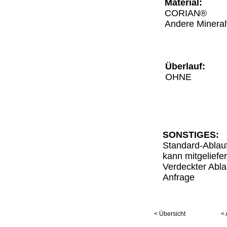
Material:
CORIAN®
Andere Mineral
Überlauf:
OHNE
SONSTIGES:
Standard-Ablauf
kann mitgeliefe
Verdeckter Abla
Anfrage
< Übersicht
< 