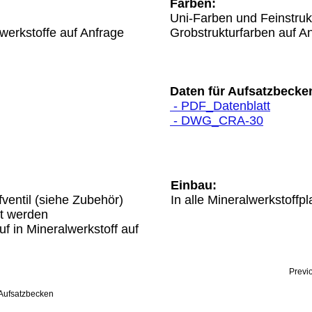
Farben:
Uni-Farben und Feinstruk
werkstoffe auf Anfrage
Grobstrukturfarben auf A
Daten für Aufsatzbecke
- PDF_Datenblatt
- DWG_CRA-30
Einbau:
ventil (siehe Zubehör)
In alle Mineralwerkstoffp
rt werden
uf in Mineralwerkstoff auf
Previ
Aufsatzbecken