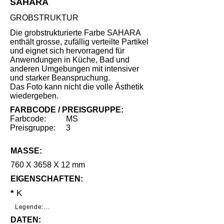
SAHARA
GROBSTRUKTUR
Die grobstrukturierte Farbe SAHARA
enthält grosse, zufällig verteilte Partikel
und eignet sich hervorragend für
Anwendungen in Küche, Bad und
anderen Umgebungen mit intensiver
und starker Beanspruchung.
Das Foto kann nicht die volle Ästhetik
wiedergeben.
FARBCODE / PREISGRUPPE:
Farbcode:
MS
Preisgruppe:
3
MASSE:
760 X 3658 X 12 mm
EIGENSCHAFTEN:
*
K
Legende:

DATEN:
*     Geringe Benutzungsspuren unter 